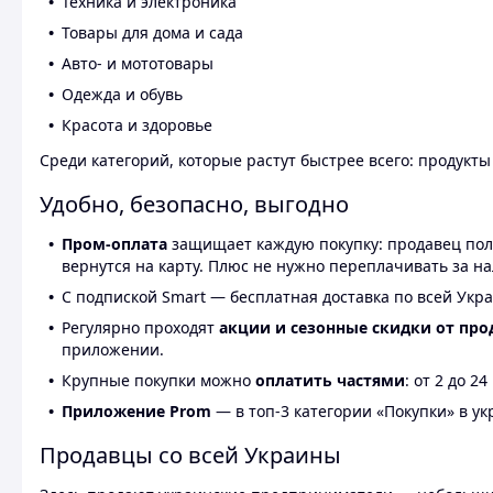
Техника и электроника
Товары для дома и сада
Авто- и мототовары
Одежда и обувь
Красота и здоровье
Среди категорий, которые растут быстрее всего: продукт
Удобно, безопасно, выгодно
Пром-оплата
защищает каждую покупку: продавец получ
вернутся на карту. Плюс не нужно переплачивать за н
С подпиской Smart — бесплатная доставка по всей Укра
Регулярно проходят
акции и сезонные скидки от про
приложении.
Крупные покупки можно
оплатить частями
: от 2 до 
Приложение Prom
— в топ-3 категории «Покупки» в укр
Продавцы со всей Украины