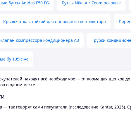
ные бутсы Adidas F50 FG
Бутсы Nike Air Zoom розовые
Крыльчатка с гайкой для напольного вентилятора
Перен
клапан компрессора кондиционера А3
Трубки кондицион
ые бу 195R14c
купателей находят всё необходимое — от корма для щенков до 
ов в одном месте.
ти
 — так говорят сами покупатели (исследование Kantar, 2025).