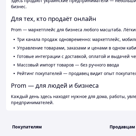
Здесь продают украинские предприниматели — небольшие
бизнес.
Для тех, кто продаёт онлайн
Prom — маркетплейс для бизнеса любого масштаба. Лёгкий
Три канала продаж одновременно: маркетплейс, мобил
Управление товарами, заказами и ценами в одном каб
Готовые интеграции с доставкой, оплатой и выдачей ч
Массовый импорт товаров — без ручного ввода
Рейтинг покупателей — продавец видит опыт покупате
Prom — для людей и бизнеса
Каждый день здесь находят нужное для дома, работы, ув
предпринимателей.
Покупателям
Продавцам