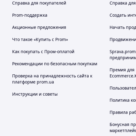
Справка для покупателей
Справка для
Prom-поддержка
Создать инт
Акционные предложения
Начать прод
Что такое «Купить с Prom»
Продвижение
Как покупать с Пром-оплатой
Sprava.prom
предприним
Рекомендации по безопасным покупкам
Премия для
Проверка на принадлежность сайта к
Ecommerce.
платформе prom.ua
Пользовате
Инструкции и советы
Политика к
Правила ра
Бонусная п
маркетплей