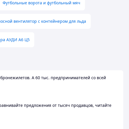
Футбольные ворота и футбольный мяч
осной вентилятор с контейнером для льда
ера АУДИ А6 Ц5
бронежилетов. А 60 тыс. предпринимателей со всей
 Сравнивайте предложения от тысяч продавцов, читайте