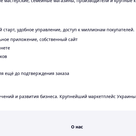
 мастерские, семейные магазины, производители и крупные к
 старт, удобное управление, доступ к миллионам покупателей.
ьное приложение, собственный сайт
инете
еков
ля ещё до подтверждения заказа
лечений и развития бизнеса. Крупнейший маркетплейс Украины
О нас