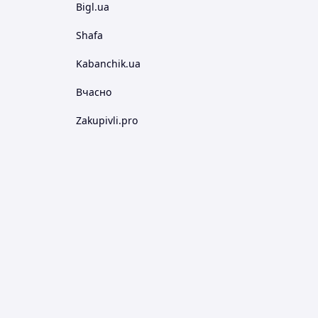
Bigl.ua
Shafa
Kabanchik.ua
Вчасно
Zakupivli.pro