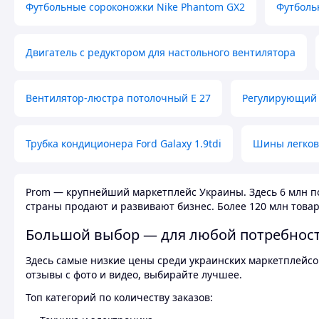
Футбольные сороконожки Nike Phantom GX2
Футболь
Двигатель с редуктором для настольного вентилятора
Вентилятор-люстра потолочный E 27
Регулирующий 
Трубка кондиционера Ford Galaxy 1.9tdi
Шины легков
Prom — крупнейший маркетплейс Украины. Здесь 6 млн по
страны продают и развивают бизнес. Более 120 млн товар
Большой выбор — для любой потребнос
Здесь самые низкие цены среди украинских маркетплейсов
отзывы с фото и видео, выбирайте лучшее.
Топ категорий по количеству заказов: