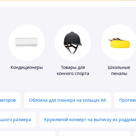
Кондиционеры
Товары для
Школьные
конного спорта
пеналы
маторов
Обложка для планера на кольцах А6
Противо
льшого размера
Кружевной конверт на выписку из роддом