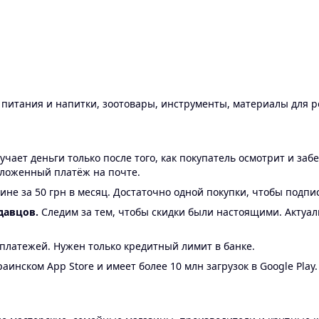
ы питания и напитки, зоотовары, инструменты, материалы для 
ает деньги только после того, как покупатель осмотрит и забе
аложенный платёж на почте.
ине за 50 грн в месяц. Достаточно одной покупки, чтобы подпи
давцов.
Следим за тем, чтобы скидки были настоящими. Актуа
24 платежей. Нужен только кредитный лимит в банке.
аинском App Store и имеет более 10 млн загрузок в Google Play.